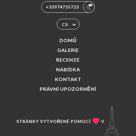
+33974735723
CS
DOMŮ
GALERIE
RECENZE
NABÍDKA
KONTAKT
PRÁVNÍ UPOZORNĚNÍ
STRÁNKY VYTVOŘENÉ POMOCÍ
V