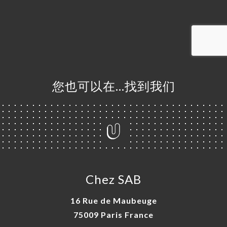
单
库
价
单
系
您也可以在…找到我们
Chez SAB
16 Rue de Maubeuge
75009 Paris France