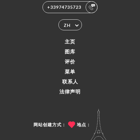
+33974735723
ZH
主页
图库
评价
菜单
联系人
法律声明
网站创建方式：
地点：