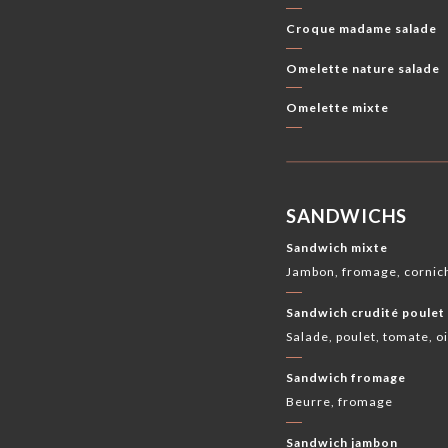
Croque madame salade
Omelette nature salade
Omelette mixte
SANDWICHS
Sandwich mixte
Jambon, fromage, cornic
Sandwich crudité poulet
Salade, poulet, tomate, 
Sandwich fromage
Beurre, fromage
Sandwich jambon