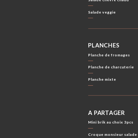
Salade veggie
PLANCHES
Planche de fromages
Planche de charcuterie
Planche mixte
A PARTAGER
Mini brik au choix 3pcs
Croque monsieur salade