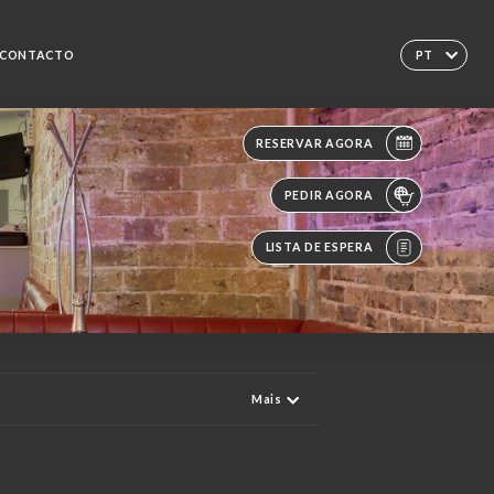
CONTACTO
PT
RESERVAR AGORA
PEDIR AGORA
LISTA DE ESPERA
Mais