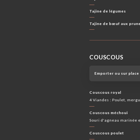
Tajine de légumes
Tajine de bœuf aux prun
COUSCOUS
Emporter ou sur place
Couscous royal
4 Viandes : Poulet, merg
Couscous méchoui
Souri d'agneau marinée e
Couscous poulet