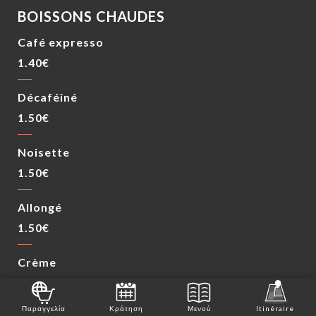
BOISSONS CHAUDES
Café expresso
1.40€
Décaféiné
1.50€
Noisette
1.50€
Allongé
1.50€
Crème
3.00€
Παραγγελία
Κράτηση
Μενού
Itinéraire