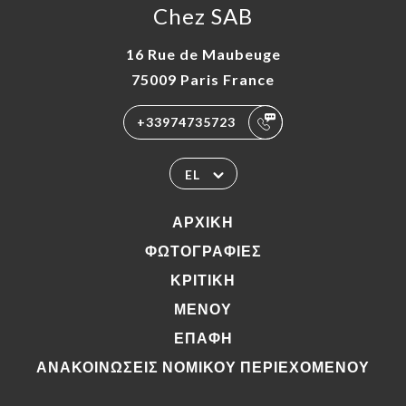
Chez SAB
16 Rue de Maubeuge
75009 Paris France
+33974735723
EL
ΑΡΧΙΚΉ
ΦΩΤΟΓΡΑΦΊΕΣ
ΚΡΙΤΙΚΉ
ΜΕΝΟΎ
ΕΠΑΦΉ
ΑΝΑΚΟΙΝΏΣΕΙΣ ΝΟΜΙΚΟΎ ΠΕΡΙΕΧΟΜΈΝΟΥ