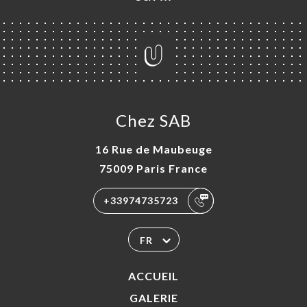
Chez SAB
16 Rue de Maubeuge
75009 Paris France
+33974735723
FR
ACCUEIL
GALERIE