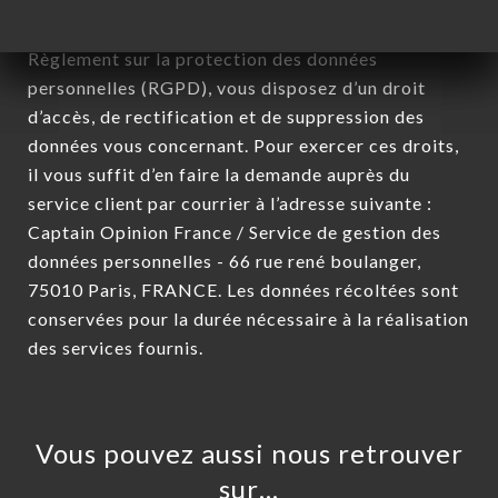
Conformément à la loi Informatique et Liberté du 6
Janvier 1978 et modifiée en 2004 ainsi qu’au
Règlement sur la protection des données
personnelles (RGPD), vous disposez d’un droit
d’accès, de rectification et de suppression des
données vous concernant. Pour exercer ces droits,
il vous suffit d’en faire la demande auprès du
service client par courrier à l’adresse suivante :
Captain Opinion France / Service de gestion des
données personnelles - 66 rue rené boulanger,
75010 Paris, FRANCE. Les données récoltées sont
conservées pour la durée nécessaire à la réalisation
des services fournis.
Vous pouvez aussi nous retrouver
sur…