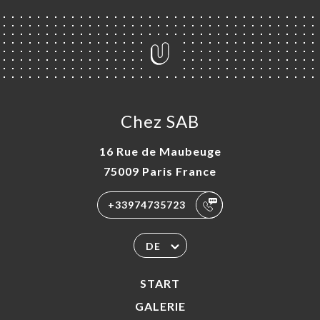
Chez SAB
16 Rue de Maubeuge
75009 Paris France
+33974735723
DE
START
GALERIE