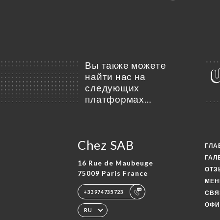
Вы также можете
найти нас на
следующих
платформах…
Chez SAB
ГЛА
ГАЛ
16 Rue de Maubeuge
ОТ
75009 Paris France
МЕ
+33974735723
СВЯ
ОФИ
RU