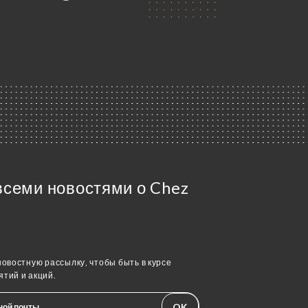
всеми новостями о Chez
овостную рассылку, чтобы быть в курсе
тий и акций.
OK