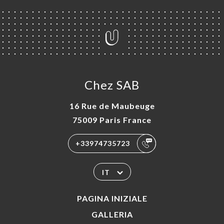
Chez SAB
16 Rue de Maubeuge
75009 Paris France
+33974735723
IT
PAGINA INIZIALE
GALLERIA