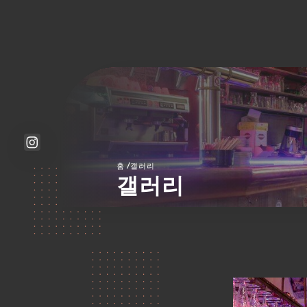
/
홈
갤러리
갤러리