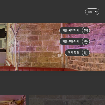
KO
지금 예약하기
지금 주문하기
대기 명단